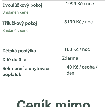
1999 Kč / noc
Dvoulůžkový pokoj
Snídaně v ceně
3199 Kč / noc
Třílůžkový pokoj
Snídaně v ceně
100 Kč / noc
Dětská postýlka
Zdarma
Dítě do 3 let
40 Kč / osoba /
Rekreační
a ubytovací
den
poplatek
Ceník mimo