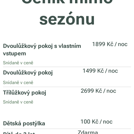
sezónu
1899 Kč / noc
Dvoulůžkový pokoj s vlastním
vstupem
Snídaně v ceně
1499 Kč / noc
Dvoulůžkový pokoj
Snídaně v ceně
2699 Kč / noc
Třílůžkový pokoj
Snídaně v ceně
100 Kč / noc
Dětská postýlka
Zdarma