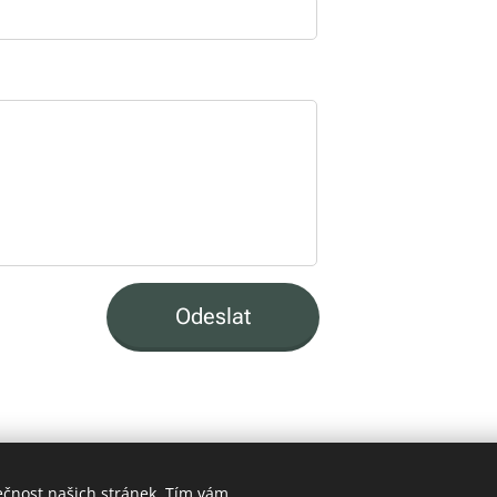
Odeslat
ečnost našich stránek. Tím vám