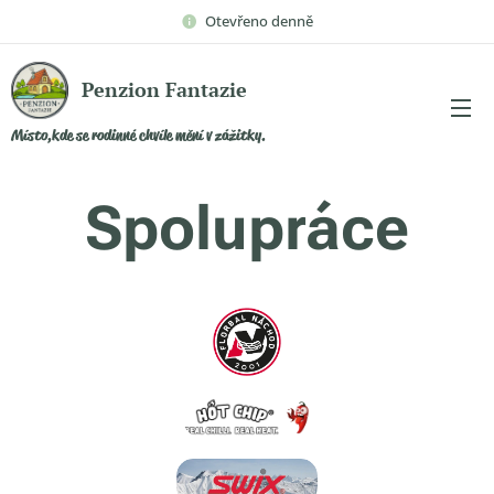
Otevřeno denně
Penzion Fantazie
Místo,kde se rodinné chvíle mění v zážitky.
Spolupráce