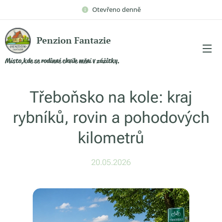
Otevřeno denně
Penzion Fantazie
Místo,kde se rodinné chvíle mění v zážitky.
Třeboňsko na kole: kraj
rybníků, rovin a pohodových
kilometrů
20.05.2026