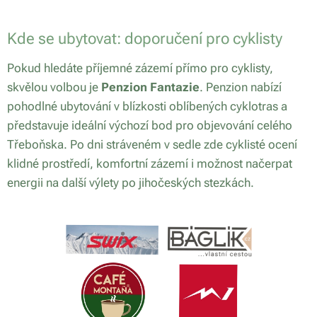
Kde se ubytovat: doporučení pro cyklisty
Pokud hledáte příjemné zázemí přímo pro cyklisty,
skvělou volbou je
Penzion Fantazie
. Penzion nabízí
pohodlné ubytování v blízkosti oblíbených cyklotras a
představuje ideální výchozí bod pro objevování celého
Třeboňska. Po dni stráveném v sedle zde cyklisté ocení
klidné prostředí, komfortní zázemí i možnost načerpat
energii na další výlety po jihočeských stezkách.