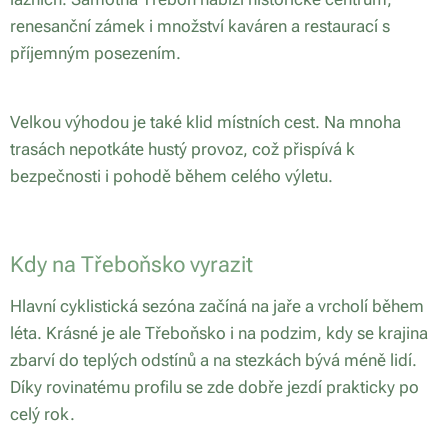
renesanční zámek i množství kaváren a restaurací s
příjemným posezením.
Velkou výhodou je také klid místních cest. Na mnoha
trasách nepotkáte hustý provoz, což přispívá k
bezpečnosti i pohodě během celého výletu.
Kdy na Třeboňsko vyrazit
Hlavní cyklistická sezóna začíná na jaře a vrcholí během
léta. Krásné je ale Třeboňsko i na podzim, kdy se krajina
zbarví do teplých odstínů a na stezkách bývá méně lidí.
Díky rovinatému profilu se zde dobře jezdí prakticky po
celý rok.