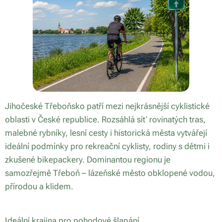
Jihočeské Třeboňsko patří mezi nejkrásnější cyklistické
oblasti v České republice. Rozsáhlá síť rovinatých tras,
malebné rybníky, lesní cesty i historická města vytvářejí
ideální podmínky pro rekreační cyklisty, rodiny s dětmi i
zkušené bikepackery. Dominantou regionu je
samozřejmě Třeboň – lázeňské město obklopené vodou,
přírodou a klidem.
Ideální krajina pro pohodové šlapání