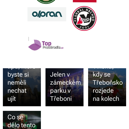
15.07.2026
Kam na
výlet na
09.06.2026
Třeboňsku?
Třeboňská
TOP 10
šlapka:
tipů, které
Víkend,
21.06.2026
byste si
Jelen v
kdy se
neměli
zámeckém
Třeboňsko
nechat
parku v
rozjede
ujít
Třeboni
na kolech
31.05.2026
Co se
dělo tento