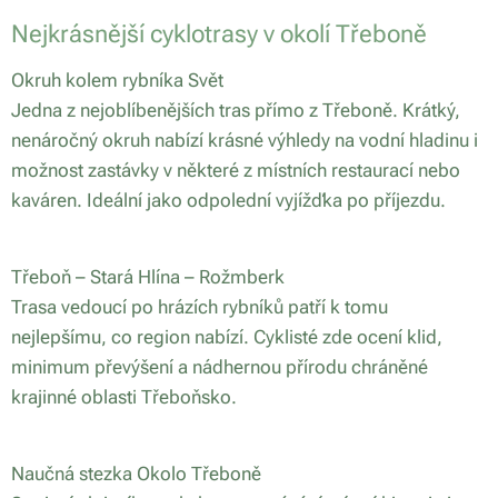
Nejkrásnější cyklotrasy v okolí Třeboně
Okruh kolem rybníka Svět
Jedna z nejoblíbenějších tras přímo z Třeboně. Krátký,
nenáročný okruh nabízí krásné výhledy na vodní hladinu i
možnost zastávky v některé z místních restaurací nebo
kaváren. Ideální jako odpolední vyjížďka po příjezdu.
Třeboň – Stará Hlína – Rožmberk
Trasa vedoucí po hrázích rybníků patří k tomu
nejlepšímu, co region nabízí. Cyklisté zde ocení klid,
minimum převýšení a nádhernou přírodu chráněné
krajinné oblasti Třeboňsko.
Naučná stezka Okolo Třeboně