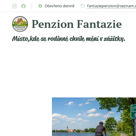
Otevřeno denně
fantaziepenzion@seznam.
Penzion Fantazie
Místo,kde se rodinné chvíle mění v zážitky.