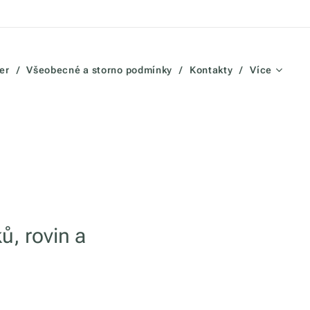
er
Všeobecné a storno podmínky
Kontakty
Více
ů, rovin a