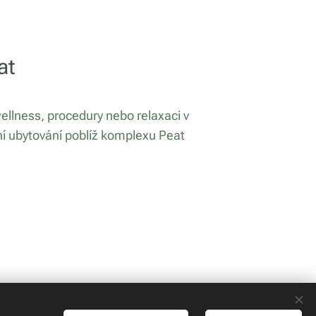
at
wellness, procedury nebo relaxaci v
ní ubytování poblíž komplexu Peat