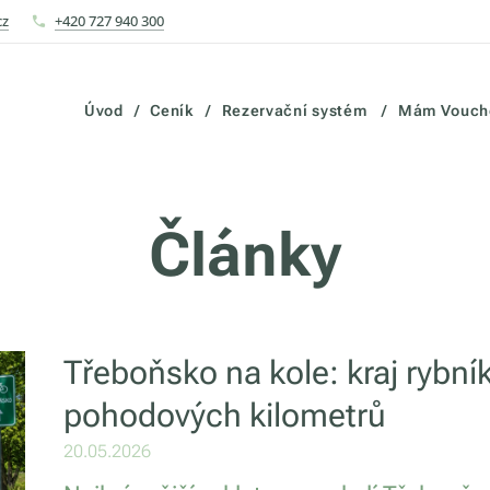
cz
+420 727 940 300
Úvod
Ceník
Rezervační systém
Mám Vouch
Články
Třeboňsko na kole: kraj rybník
pohodových kilometrů
20.05.2026